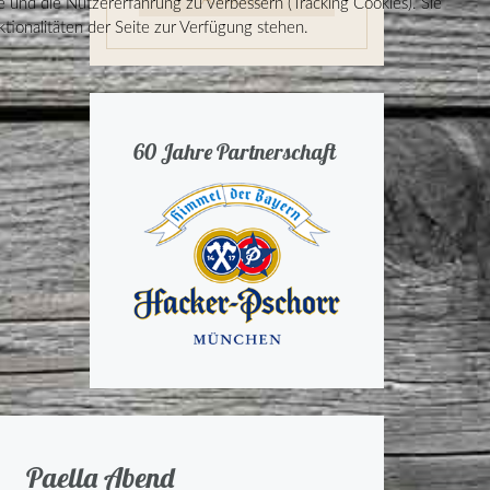
e und die Nutzererfahrung zu verbessern (Tracking Cookies). Sie
tionalitäten der Seite zur Verfügung stehen.
60 Jahre Partnerschaft
Paella Abend