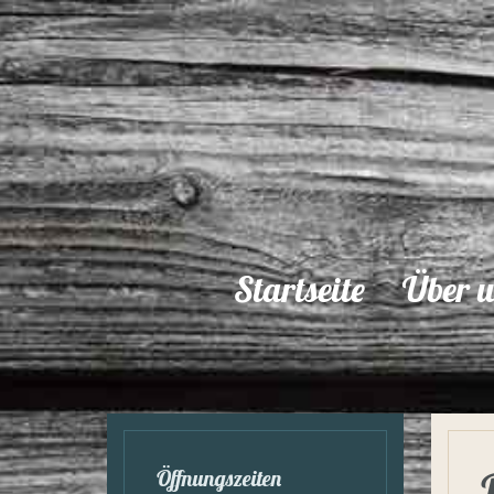
Startseite
Über u
Öffnungszeiten