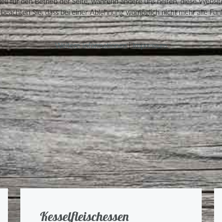
ell für den Betrieb der Seite, während andere uns helfen, diese Websit
 beachten Sie, dass bei einer Ablehnung womöglich nicht mehr alle Funk
Weitere Informationen
|
Impressum
Kesselfleischessen