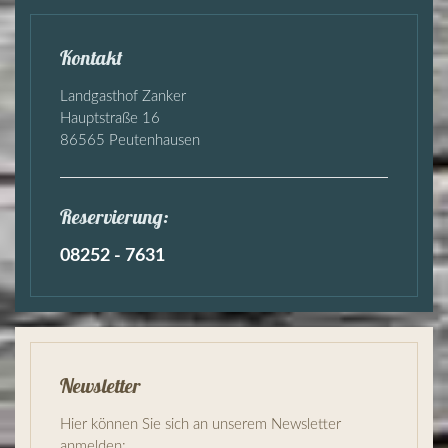
Kontakt
Landgasthof Zanker
Hauptstraße 16
86565 Peutenhausen
Reservierung:
08252 - 7631
Newsletter
Hier können Sie sich an unserem Newsletter
anmelden: