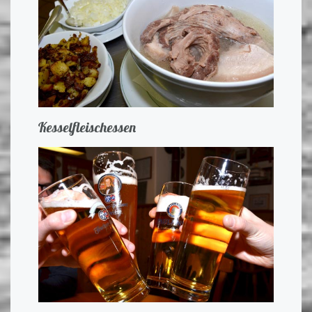
Kesselfleischessen