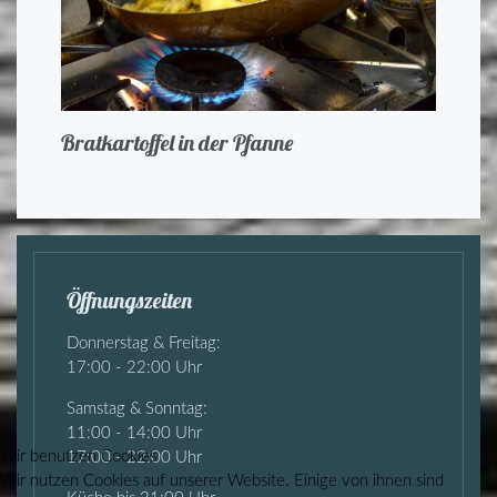
Bratkartoffel in der Pfanne
Öffnungszeiten
Donnerstag & Freitag:
17:00 - 22:00 Uhr
Samstag & Sonntag:
11:00 - 14:00 Uhr
Wir benutzen Cookies
17:00 - 22:00 Uhr
Wir nutzen Cookies auf unserer Website. Einige von ihnen sind