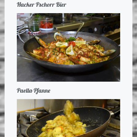
Hacker Pschorr Bier
Paella-Pfanne