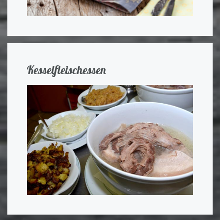
Kesselfleischessen