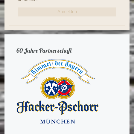
Anmelden
60 Jahre Partnerschaft